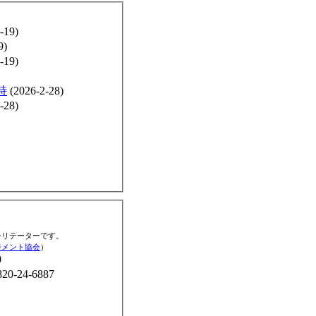
-19)
9)
-19)
持
(2026-2-28)
-28)
シリテーターです。
ジメント協会
）
0
-24-6887