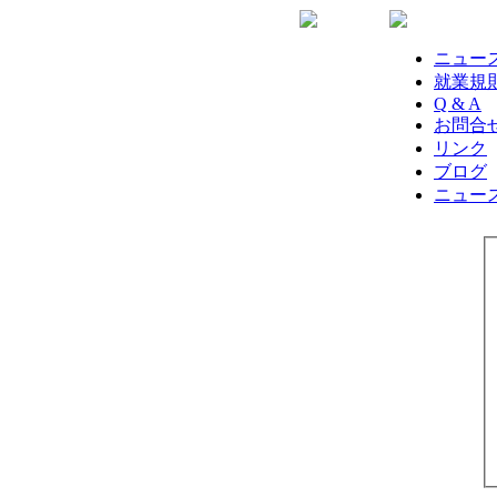
ニュー
就業規
Q & A
お問合
リンク
ブログ
ニュー