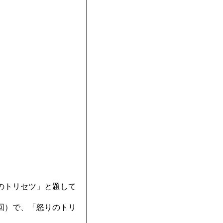
のトリセツ」と題して
回）で、「怒りのトリ