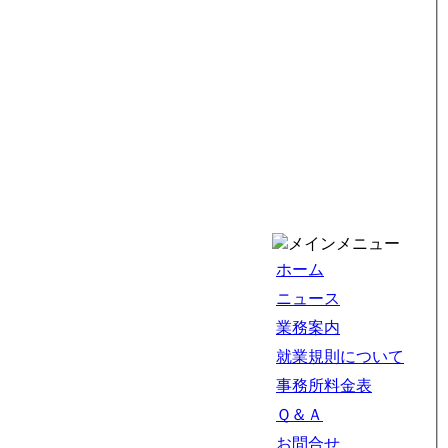
メインメニュー
ホーム
ニュース
業務案内
就業規則について
事務所料金表
Ｑ＆Ａ
お問合せ