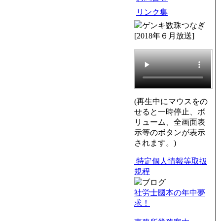
リンク集
ゲンキ数珠つなぎ
[2018年６月放送]
(再生中にマウスをの
せると一時停止、ボ
リューム、全画面表
示等のボタンが表示
されます。)
特定個人情報等取扱
規程
ブログ
社労士國本の年中夢
求！