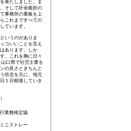
を果たしました。ま
。そして紆余曲折の
て事務所の看板を上
らこれまですべての
しています。
というのがありま
ッコいいことを言え
はあります。しか
す。これを胸に日々
ンの良さときちんと
う信念を元に、地元
日１日精進していき
）
行業務検定協
ミニストレー